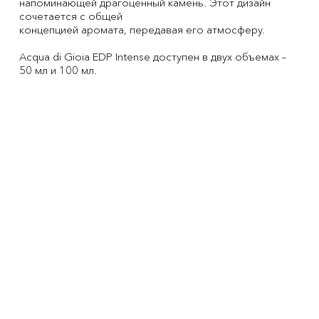
напоминающей драгоценный камень. Этот дизайн
сочетается с общей
концепцией аромата, передавая его атмосферу.
Acqua di Gioia EDP Intense доступен в двух объемах –
50 мл и 100 мл.