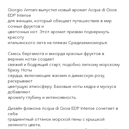
Giorgio Armani выпустил новый аромат Acqua di Gioia
EDP Intense
для женщин, который обещает путешествие в мир
сочных фруктов и
цветочных нот. Этот аромат призван подчеркнуть
красоту
итальянского лета на пляжах Средиземноморья.
Смесь бергамота и аккорда красных фруктов в
верхних нотах создает
свежий и бодрящий старт, подобно легкому морскому
бризу. Ноты
сердца, включающие жасмин и дамасскую розу,
раскрывают
цветущую атмосферy. Базовые ноты кедра и мускуса
добавляют
аромату глубину и интенсивность.
Дизайн флакона Acqua di Gioia EDP Intense сочетает в
себе
градиентный оттенок морской пены с крышкой
зеленого цвета,