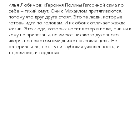
Илья Любимов: «Героиня Полины Гагариной сама по
себе — тихий омут. Они с Михаилом притягиваются,
потому что друг друга стоят. Это те люди, которые
готовы идти по головам. И их обоих отличает жажда
жизни. Это люди, которых носит ветер в поле, они ни к
чему не привязаны, не имеют никакого духовного
якоря, но при этом ими движет высокая цель. Не
материальная, нет. Тут и глубокая уязвленность, и
тщеславие, и гордыня».