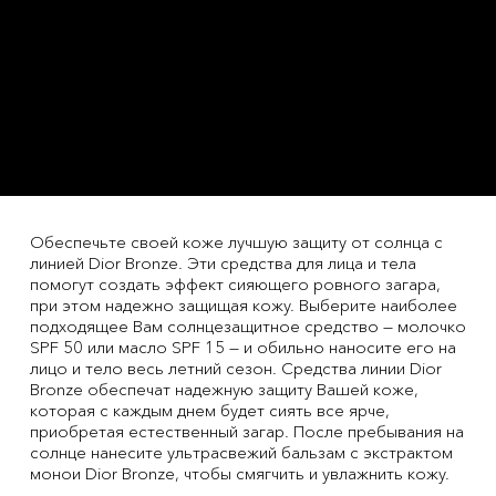
Обеспечьте своей коже лучшую защиту от солнца с
линией Dior Bronze. Эти средства для лица и тела
помогут создать эффект сияющего ровного загара,
при этом надежно защищая кожу. Выберите наиболее
подходящее Вам солнцезащитное средство — молочко
SPF 50 или масло SPF 15 — и обильно наносите его на
лицо и тело весь летний сезон. Средства линии Dior
Bronze обеспечат надежную защиту Вашей коже,
которая с каждым днем будет сиять все ярче,
приобретая естественный загар. После пребывания на
солнце нанесите ультрасвежий бальзам с экстрактом
монои Dior Bronze, чтобы смягчить и увлажнить кожу.