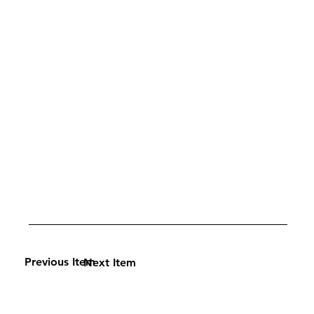
Previous Item
Next Item