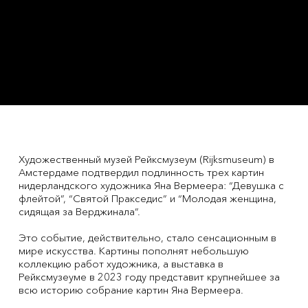
Художественный музей Рейксмузеум (Rijksmuseum) в
Амстердаме подтвердил подлинность трех картин
нидерландского художника Яна Вермеера: “Девушка с
флейтой”, “Святой Пракседис” и “Молодая женщина,
сидящая за Верджинала”.
Это событие, действительно, стало сенсационным в
мире искусства. Картины пополнят небольшую
коллекцию работ художника, а выставка в
Рейксмузеуме в 2023 году представит крупнейшее за
всю историю собрание картин Яна Вермеера.