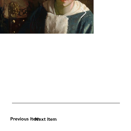
Previous Item
Next Item