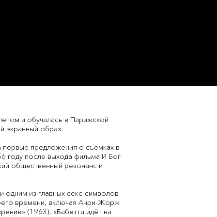
летом и обучалась в Парижской
й экранный образ.
ла первые предложения о съёмках в
56 году после выхода фильма И Бог
кий общественный резонанс и
и одним из главных секс-символов
воего времени, включая Анри-Жорж
рение» (1963), «Бабетта идёт на