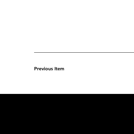
Previous Item
L'OFFICIE