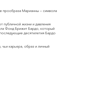
ве прообраза Марианны — символа
т публичной жизни и давления
вала Фонд Брижит Бардо, который
 последующие десятилетия Бардо
 чьи карьера, образ и личный