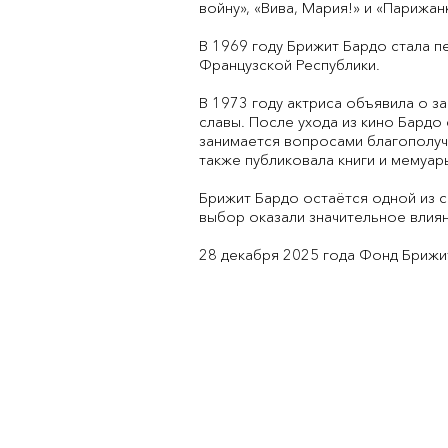
войну», «Вива, Мария!» и «Парижан
В 1969 году Брижит Бардо стала 
Французской Республики.
В 1973 году актриса объявила о 
славы. После ухода из кино Бардо
занимается вопросами благополуч
также публиковала книги и мемуар
Брижит Бардо остаётся одной из с
выбор оказали значительное влиян
28 декабря 2025 года Фонд Брижит