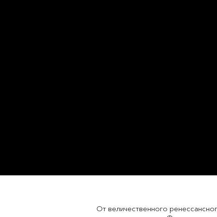
От величественного ренессансного