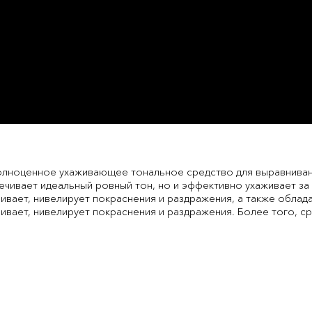
полноценное ухаживающее тональное средство для выравнива
ечивает идеальный ровный тон, но и эффективно ухаживает за
ивает, нивелирует покраснения и раздражения, а также облад
ивает, нивелирует покраснения и раздражения. Более того, 