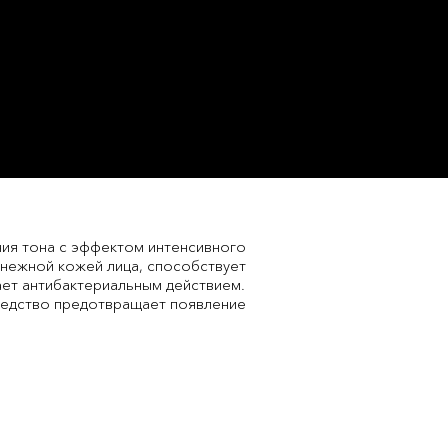
ния тона с эффектом интенсивного
 нежной кожей лица, способствует
ает антибактериальным действием.
средство предотвращает появление