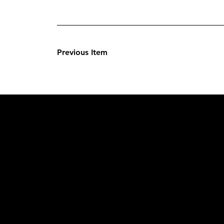
Previous Item
L'OFFICIE