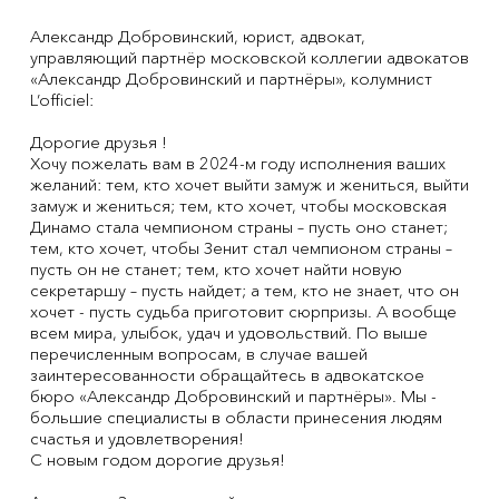
Александр Добровинский, юрист, адвокат,
управляющий партнёр московской коллегии адвокатов
«Александр Добровинский и партнёры», колумнист
L’officiel:
Дорогие друзья !
Хочу пожелать вам в 2024-м году исполнения ваших
желаний: тем, кто хочет выйти замуж и жениться, выйти
замуж и жениться; тем, кто хочет, чтобы московская
Динамо стала чемпионом страны – пусть оно станет;
тем, кто хочет, чтобы Зенит стал чемпионом страны –
пусть он не станет; тем, кто хочет найти новую
секретаршу – пусть найдет; а тем, кто не знает, что он
хочет - пусть судьба приготовит сюрпризы. А вообще
всем мира, улыбок, удач и удовольствий. По выше
перечисленным вопросам, в случае вашей
заинтересованности обращайтесь в адвокатское
бюро «Александр Добровинский и партнёры». Мы -
большие специалисты в области принесения людям
счастья и удовлетворения!
С новым годом дорогие друзья!