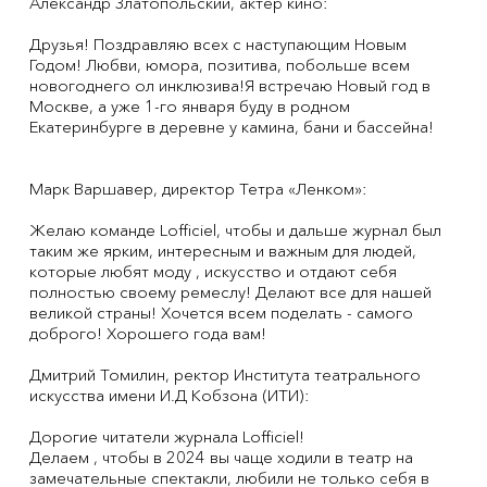
Александр Златопольский, актер кино:
Друзья! Поздравляю всех с наступающим Новым
Годом! Любви, юмора, позитива, побольше всем
новогоднего ол инклюзива!Я встречаю Новый год в
Москве, а уже 1-го января буду в родном
Екатеринбурге в деревне у камина, бани и бассейна!
Марк Варшавер, директор Тетра «Ленком»:
Желаю команде Lofficiel, чтобы и дальше журнал был
таким же ярким, интересным и важным для людей,
которые любят моду , искусство и отдают себя
полностью своему ремеслу! Делают все для нашей
великой страны! Хочется всем поделать - самого
доброго! Хорошего года вам!
Дмитрий Томилин, ректор Института театрального
искусства имени И.Д Кобзона (ИТИ):
Дорогие читатели журнала Lofficiel!
Делаем , чтобы в 2024 вы чаще ходили в театр на
замечательные спектакли, любили не только себя в