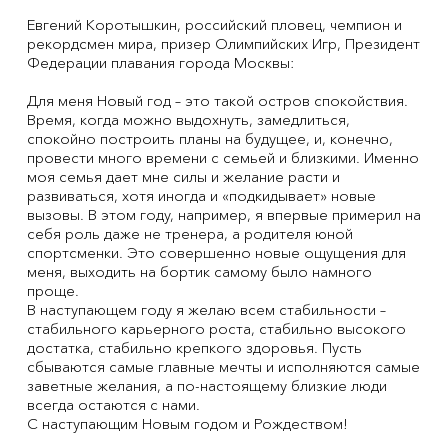
Евгений Коротышкин, российский пловец, чемпион и
рекордсмен мира, призер Олимпийских Игр, Президент
Федерации плавания города Москвы:
Для меня Новый год – это такой остров спокойствия.
Время, когда можно выдохнуть, замедлиться,
спокойно построить планы на будущее, и, конечно,
провести много времени с семьей и близкими. Именно
моя семья дает мне силы и желание расти и
развиваться, хотя иногда и «подкидывает» новые
вызовы. В этом году, например, я впервые примерил на
себя роль даже не тренера, а родителя юной
спортсменки. Это совершенно новые ощущения для
меня, выходить на бортик самому было намного
проще.
В наступающем году я желаю всем стабильности –
стабильного карьерного роста, стабильно высокого
достатка, стабильно крепкого здоровья. Пусть
сбываются самые главные мечты и исполняются самые
заветные желания, а по-настоящему близкие люди
всегда остаются с нами.
С наступающим Новым годом и Рождеством!