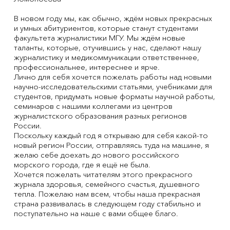
В новом году мы, как обычно, ждём новых прекрасных
и умных абитуриентов, которые станут студентами
факультета журналистики МГУ. Мы ждём новые
таланты, которые, отучившись у нас, сделают нашу
журналистику и медикоммуникации ответственнее,
профессиональнее, интереснее и ярче.
Лично для себя хочется пожелать работы над новыми
научно-исследовательскими статьями, учебниками для
студентов, придумать новые форматы научной работы,
семинаров с нашими коллегами из центров
журналистского образования разных регионов
России.
Поскольку каждый год я открываю для себя какой-то
новый регион России, отправляясь туда на машине, я
желаю себе доехать до нового российского
морского города, где я ещё не была.
Хочется пожелать читателям этого прекрасного
журнала здоровья, семейного счастья, душевного
тепла. Пожелаю нам всем, чтобы наша прекрасная
страна развивалась в следующем году стабильно и
поступательно на наше с вами общее благо.