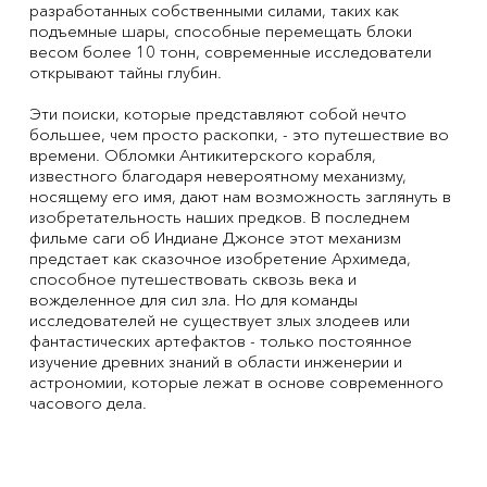
разработанных собственными силами, таких как
подъемные шары, способные перемещать блоки
весом более 10 тонн, современные исследователи
открывают тайны глубин.
Эти поиски, которые представляют собой нечто
большее, чем просто раскопки, - это путешествие во
времени. Обломки Антикитерского корабля,
известного благодаря невероятному механизму,
носящему его имя, дают нам возможность заглянуть в
изобретательность наших предков. В последнем
фильме саги об Индиане Джонсе этот механизм
предстает как сказочное изобретение Архимеда,
способное путешествовать сквозь века и
вожделенное для сил зла. Но для команды
исследователей не существует злых злодеев или
фантастических артефактов - только постоянное
изучение древних знаний в области инженерии и
астрономии, которые лежат в основе современного
часового дела.