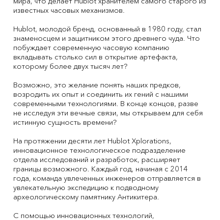
мира, что делает Hublot хранителем самого старого из
известных часовых механизмов.
Hublot, молодой бренд, основанный в 1980 году, стал
знаменосцем и защитником этого древнего чуда. Что
побуждает современную часовую компанию
вкладывать столько сил в открытие артефакта,
которому более двух тысяч лет?
Возможно, это желание понять наших предков,
возродить их опыт и соединить их гений с нашими
современными технологиями. В конце концов, разве
не исследуя эти вечные связи, мы открываем для себя
истинную сущность времени?
На протяжении десяти лет Hublot Xplorations,
инновационное технологическое подразделение
отдела исследований и разработок, расширяет
границы возможного. Каждый год, начиная с 2014
года, команда увлеченных инженеров отправляется в
увлекательную экспедицию к подводному
археологическому памятнику Антикитера.
С помощью инновационных технологий,