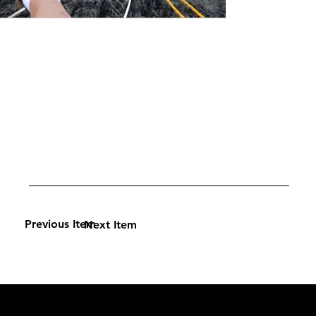
Previous Item
Next Item