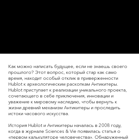
Как можно написать будущее, если не знаешь своего
прошлого? Этот вопрос, который стар как само
время, находит особый отклик в приверженности
Hublot к археологическим раскопкам Антикитеры.
Hublot приступает к реализации уникального проекта,
сочетающего в себе приключения, инновации и
уважение к мировому наследию, чтобы вернуть к
жизни древний механизм Антикитеры и проследить
истоки часового искусства.
История Hublot и Антикитеры началась в 2008 году,
когда в журнале Sciences & Vie появилась статья о
«первом калькуляторе человечества». Обнаруженный