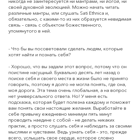
никогда не заинтересуется ни мантрами, ни йогой, ни
своей духовной эволюцией. Можно начать читать
различные мантры, или слушать Sati Ethnica и,
обязательно, с какими-то из них образуется невидимая
связь – связь с объектом божественного,
упомянутого в ней.
- Что бы вы посоветовали сделать людям, которые
хотят найти и познать себя?
- Хорошо, что вы задали этот вопрос, потому что он
поистине насущный. Буквально десять лет назад о
поиске себя и своего места в жизни было не принято
говорить, поэтому я долго не могла понять, где она,
моя дорога. Эта тема очень глобальная, а на вопрос
нет универсального ответа. Но! У меня есть
подсказка, которая будет полезна каждому и поможет
вам понять свои настоящие желания. Выработайте в
себе привычку ежедневно минимум пять минут
проводить наедине с собой – не делать никаких
практик, а просто слушать себя и наблюдать за своими
мыслями и чувствами. Ведь узнать себя – это, прежде
всего, услышать свое сердце, которое словно