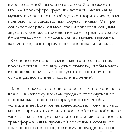
вместе со мной, вы удивитесь, какой она окажет
мощный трансформирующий эффект. Через нашу
музыку, и через нас в этой музыке творится чудо, а мы
являемся его свидетелями; соучастниками. Мантра
означает «сердечная молитва» и является мощным
звуковым кодом, отражающим самые разные краски
божественного. В основе нашей музыки звуковое
заклинание, за которым стоит колоссальная сила.
- Как человеку понять смысл мантр и то, что в них
произносится? Что ему нужно сделать, чтобы начать
их правильно читать и в результате постигнуть то
самое удовольствие и удовлетворение?
- Здесь нет какого-то единого рецепта, подходящего
всем. Не каждому в жизни суждено столкнуться со
словом «мантра», не говоря уже о том, чтобы
услышать ее. Если же человек захотел понять смысл
мантры, прочитать ее, или просто об этом побольше
узнать, значит он уже находится в стадии готовности к
трансформациям и духовной практике. Потому что
если человек не готов, если ему не суждено, то он