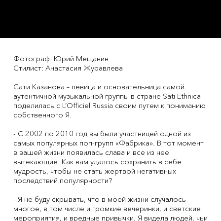
Фотограф: Юрий Мещанин
Стилист: Анастасия Журавлева
Сати Казанова – певица и основательница самой
аутентичной музыкальной группы в стране Sati Ethnica
поделилась с L’Officiel Russia своим путем к пониманию
собственного Я.
- С 2002 по 2010 год вы были участницей одной из
самых популярных поп-групп «Фабрика». В тот момент
в вашей жизни появилась слава и все из нее
вытекающие. Как вам удалось сохранить в себе
мудрость, чтобы не стать жертвой негативных
последствий популярности?
- Я не буду скрывать, что в моей жизни случалось
многое, в том числе и громкие вечеринки, и светские
мероприятия, и вредные привычки. Я видела людей, чьи