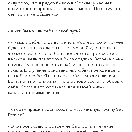
силу того, что я редко бываю в Москве, у нас нет
возможности проводить время в месте. Поэтому нет,
сейчас мы не общаемся.
- А как Вы нашли себя и свой путь?
- Я нашла себя, когда встретила Мастера, хотя, точнее
будет сказать, когда он нашел меня. Я чувствовала,
что меня ждет что-то большое, что-то прекрасное,
великое, ведь для этого я была создана. Встреча с ним
помогла мне это понять и найти то, что я так долго
искала. Его учение основано на любви, прежде всего
на любви к себе. Я пыталась любить многих: людей,
Бога, но я не понимала, что в основе всего - любовь к
себе. Когда я это осознала, все в моей жизни
кардинально изменилось.
- Как вам пришла идея создать музыкальную группу Sati
Ethnica?
- Это происходило совсем не быстро, а в течение
нескольких лет мы искали «тот самый» звук. Я