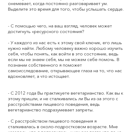
онемевает, когда постоянно разговаривает ум.
Выделите это время для того, чтобы услышать сердце.
- С помощью чего, на ваш взгляд, человек может
достигнуть «ресурсного состояния?
- У каждого из нас есть к этому свой ключик, его лишь
нужно найти. Любому человеку важно хорошо изучить
себя, чтобы понять, как войти в это состояние, ведь
если мы не знаем себя, мы не можем себе помочь. В
познании собственного я поможет
самоисследование, открывающее глаза на то, что нас
вдохновляет, а что истощает.
- С 2012 года Вы практикуете вегетарианство. Как вы к
этому пришли, и не сталкивались ли Вы из-за этого с
расстройствами пищевого поведения, ведь
вегетарианство подразумевает запреты.
- С расстройством пищевого поведения я
сталкивалась в около-подростковом возрасте. Мне