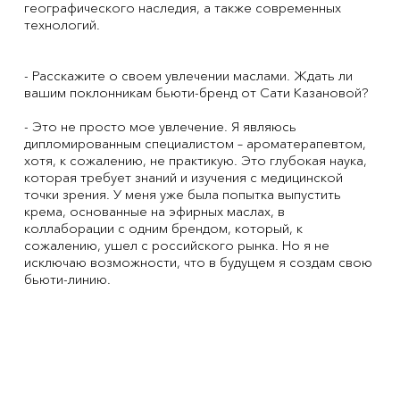
географического наследия, а также современных
технологий.
- Расскажите о своем увлечении маслами. Ждать ли
вашим поклонникам бьюти-бренд от Сати Казановой?
- Это не просто мое увлечение. Я являюсь
дипломированным специалистом – ароматерапевтом,
хотя, к сожалению, не практикую. Это глубокая наука,
которая требует знаний и изучения с медицинской
точки зрения. У меня уже была попытка выпустить
крема, основанные на эфирных маслах, в
коллаборации с одним брендом, который, к
сожалению, ушел с российского рынка. Но я не
исключаю возможности, что в будущем я создам свою
бьюти-линию.