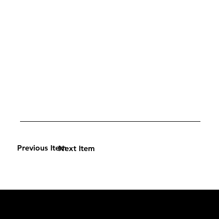
Previous Item
Next Item