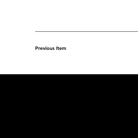
Previous Item
L'OFFICIE