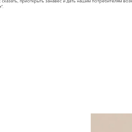
ак сказать, приоткрыть занавес и дать нашим потребителям воз
”.