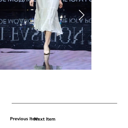
Previous Item
Next Item