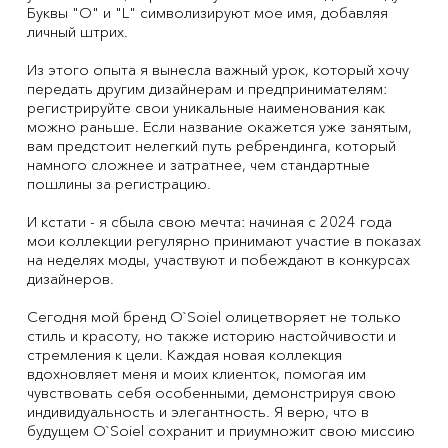
Буквы "O" и "L" символизируют мое имя, добавляя
личный штрих.
Из этого опыта я вынесла важный урок, который хочу
передать другим дизайнерам и предпринимателям:
регистрируйте свои уникальные наименования как
можно раньше. Если название окажется уже занятым,
вам предстоит нелегкий путь ребрендинга, который
намного сложнее и затратнее, чем стандартные
пошлины за регистрацию.
И кстати - я сбыла свою мечта: начиная с 2024 года
мои коллекции регулярно принимают участие в показах
на неделях моды, участвуют и побеждают в конкурсах
дизайнеров.
Сегодня мой бренд O`Soiel олицетворяет не только
стиль и красоту, но также историю настойчивости и
стремления к цели. Каждая новая коллекция
вдохновляет меня и моих клиенток, помогая им
чувствовать себя особенными, демонстрируя свою
индивидуальность и элегантность. Я верю, что в
будущем O`Soiel сохранит и приумножит свою миссию