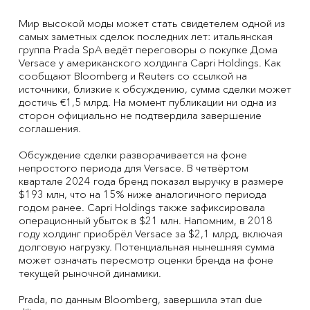
Мир высокой моды может стать свидетелем одной из
самых заметных сделок последних лет: итальянская
группа Prada SpA ведёт переговоры о покупке Дома
Versace у американского холдинга Capri Holdings. Как
сообщают Bloomberg и Reuters со ссылкой на
источники, близкие к обсуждению, сумма сделки может
достичь €1,5 млрд. На момент публикации ни одна из
сторон официально не подтвердила завершение
соглашения.
Обсуждение сделки разворачивается на фоне
непростого периода для Versace. В четвёртом
квартале 2024 года бренд показал выручку в размере
$193 млн, что на 15% ниже аналогичного периода
годом ранее. Capri Holdings также зафиксировала
операционный убыток в $21 млн. Напомним, в 2018
году холдинг приобрёл Versace за $2,1 млрд, включая
долговую нагрузку. Потенциальная нынешняя сумма
может означать пересмотр оценки бренда на фоне
текущей рыночной динамики.
Prada, по данным Bloomberg, завершила этап due