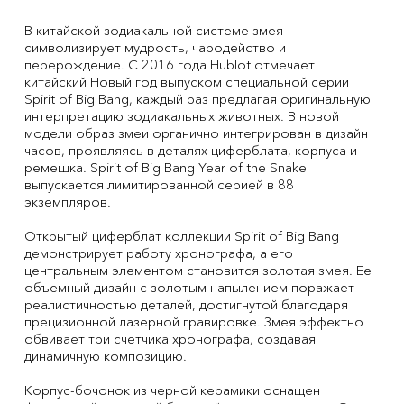
В китайской зодиакальной системе змея
символизирует мудрость, чародейство и
перерождение. С 2016 года Hublot отмечает
китайский Новый год выпуском специальной серии
Spirit of Big Bang, каждый раз предлагая оригинальную
интерпретацию зодиакальных животных. В новой
модели образ змеи органично интегрирован в дизайн
часов, проявляясь в деталях циферблата, корпуса и
ремешка. Spirit of Big Bang Year of the Snake
выпускается лимитированной серией в 88
экземпляров.
Открытый циферблат коллекции Spirit of Big Bang
демонстрирует работу хронографа, а его
центральным элементом становится золотая змея. Ее
объемный дизайн с золотым напылением поражает
реалистичностью деталей, достигнутой благодаря
прецизионной лазерной гравировке. Змея эффектно
обвивает три счетчика хронографа, создавая
динамичную композицию.
Корпус-бочонок из черной керамики оснащен