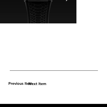
Previous Item
Next Item