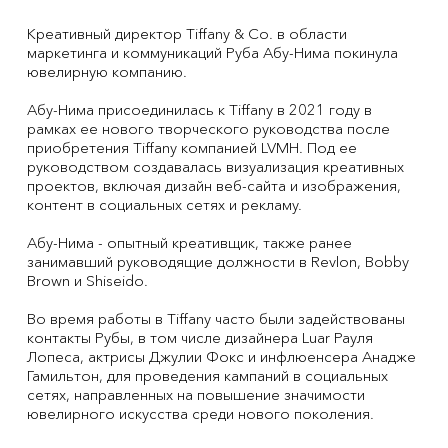
Креативный директор Tiffany & Co. в области
маркетинга и коммуникаций Руба Абу-Нима покинула
ювелирную компанию.
Абу-Нима присоединилась к Tiffany в 2021 году в
рамках ее нового творческого руководства после
приобретения Tiffany компанией LVMH. Под ее
руководством создавалась визуализация креативных
проектов, включая дизайн веб-сайта и изображения,
контент в социальных сетях и рекламу.
Абу-Нима - опытный креативщик, также ранее
занимавший руководящие должности в Revlon, Bobby
Brown и Shiseido.
Во время работы в Tiffany часто были задействованы
контакты Рубы, в том числе дизайнера Luar Рауля
Лопеса, актрисы Джулии Фокс и инфлюенсера Анадже
Гамильтон, для проведения кампаний в социальных
сетях, направленных на повышение значимости
ювелирного искусства среди нового поколения.