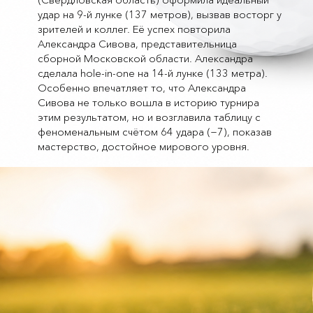
удар на 9-й лунке (137 метров), вызвав восторг у
зрителей и коллег. Её успех повторила
Александра Сивова, представительница
сборной Московской области. Александра
сделала hole-in-one на 14-й лунке (133 метра).
Особенно впечатляет то, что Александра
Сивова не только вошла в историю турнира
этим результатом, но и возглавила таблицу с
феноменальным счётом 64 удара (−7), показав
мастерство, достойное мирового уровня.