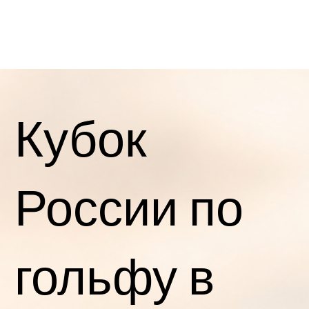
Кубок
России по
гольфу в