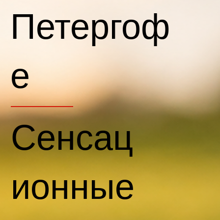
Петергоф
е
Сенсац
ионные