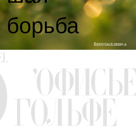
борьба
Вернуться назад→