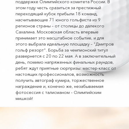
поддержке Олимпийского комитета России. В
этом году честь сразиться за престижный
переходящий кубок прибыли 18 команд,
насчитывающие 71 юного гольфиста из 9
регионов страны – от столицы до далекого
Сахалина. Московская область впервые
принимает это масштабное событие, и для
этого выбрала идеальную площадку – "Дмитров
гольф резорт". Борьба за чемпионский титул
развернется с 20 по 22 мая. А в заключительный
день, помимо напряженных финальных раундов,
ребят ждут приятные сюрпризы: мастер-класс от
настоящих профессионалов, возможность
получить автограф кумира, торжественное
награждение и, конечно же, незабываемая
фотосессия с талисманом – Олимпийским
мишкой!