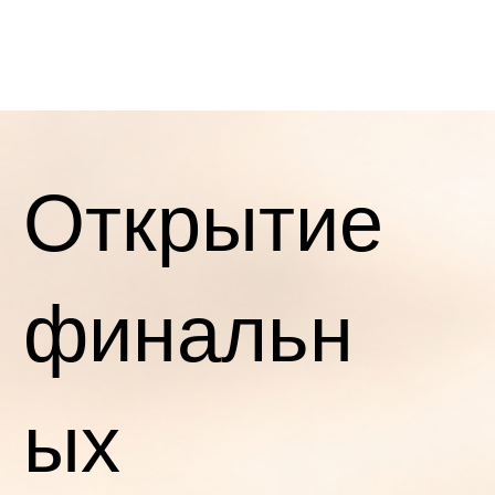
Открытие
финальн
ых