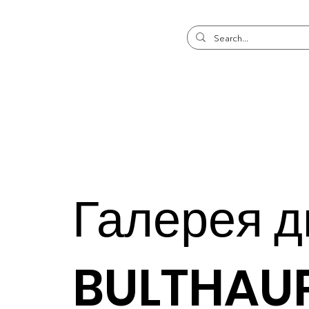
Галерея д
BULTHAU