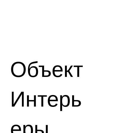
Объект
Интерь
еры