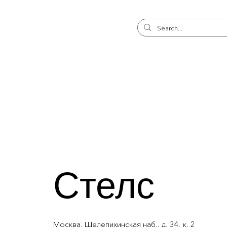
Стелс
Москва, Шелепихинская наб., д. 34, к. 2