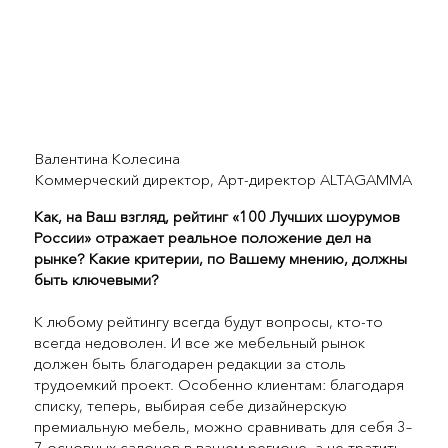
Валентина Колесина
Коммерческий директор, Арт-директор ALTAGAMMA
Как, на Ваш взгляд, рейтинг «100 Лучших шоурумов
России» отражает реальное положение дел на
рынке? Какие критерии, по Вашему мнению, должны
быть ключевыми?
К любому рейтингу всегда будут вопросы, кто-то
всегда недоволен. И все же мебельный рынок
должен быть благодарен редакции за столь
трудоемкий проект. Особенно клиентам: благодаря
списку, теперь, выбирая себе дизайнерскую
премиальную мебель, можно сравнивать для себя 3–
7 основных салонов в вашем регионе, а не тратить