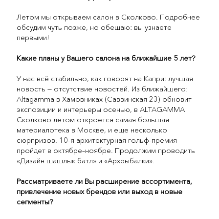
Летом мы открываем салон в Сколково. Подробнее
обсудим чуть позже, но обещаю: вы узнаете
первыми!
Какие планы у Вашего салона на ближайшие 5 лет?
У нас всё стабильно, как говорят на Капри: лучшая
новость — отсутствие новостей. Из ближайшего:
Altagamma в Хамовниках (Саввинская 23) обновит
экспозиции и интерьеры осенью, в ALTAGAMMA
Сколково летом откроется самая большая
материалотека в Москве, и еще несколько
сюрпризов. 10-я архитектурная гольф-премия
пройдет в октябре–ноябре. Продолжим проводить
«Дизайн шашлык батл» и «Архрыбалки».
Рассматриваете ли Вы расширение ассортимента,
привлечение новых брендов или выход в новые
сегменты?