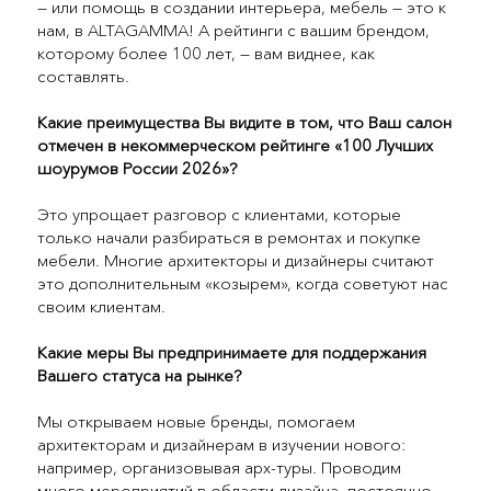
— или помощь в создании интерьера, мебель — это к
нам, в ALTAGAMMA! А рейтинги с вашим брендом,
которому более 100 лет, — вам виднее, как
составлять.
Какие преимущества Вы видите в том, что Ваш салон
отмечен в некоммерческом рейтинге «100 Лучших
шоурумов России 2026»?
Это упрощает разговор с клиентами, которые
только начали разбираться в ремонтах и покупке
мебели. Многие архитекторы и дизайнеры считают
это дополнительным «козырем», когда советуют нас
своим клиентам.
Какие меры Вы предпринимаете для поддержания
Вашего статуса на рынке?
Мы открываем новые бренды, помогаем
архитекторам и дизайнерам в изучении нового:
например, организовывая арх-туры. Проводим
много мероприятий в области дизайна, постоянно