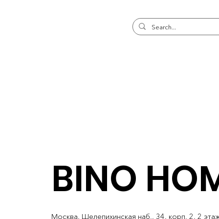
BINO HO
Москва, Шелепихинская наб., 34, корп. 2, 2 эта