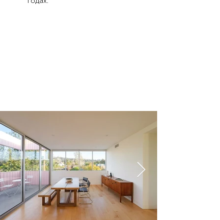
годах.