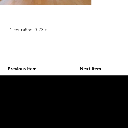
1 сентября 2023 г.
Previous Item
Next Item
L'OFFICIEL
рекламный отдел –
adv@lofficiel.pro
редакция LOFFICIEL о Моде –
editorial.team@lofficiel.pro
ROSSIA
редакция LOFFICIEL о Дизайн –
editorial.team@lofficiel.pro
редакция LOFFICIEL о Гольфе –