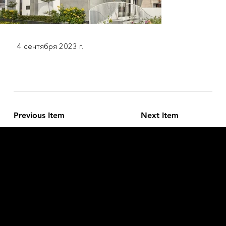
4 сентября 2023 г.
Previous Item
Next Item
L'OFFICIEL
рекламный отдел –
adv@lofficiel.pro
редакция LOFFICIEL о Моде –
editorial.team@lofficiel.pro
ROSSIA
редакция LOFFICIEL о Дизайн –
editorial.team@lofficiel.pro
редакция LOFFICIEL о Гольфе –
editorial.team@lofficiel.pro