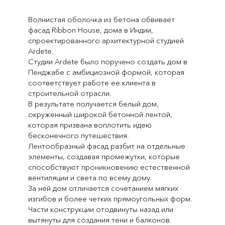
Волнистая оболочка из бетона обвивает
фасад Ribbon House, дома в Индии,
спроектированного архитектурной студией
Ardete.
Студии Ardete было поручено создать дом в
Пенджабе с амбициозной формой, которая
соответствует работе ее клиента в
строительной отрасли.
В результате получается белый дом,
окруженный широкой бетонной лентой,
которая призвана воплотить идею
бесконечного путешествия.
Лентообразный фасад разбит на отдельные
элементы, создавая промежутки, которые
способствуют проникновению естественной
вентиляции и света по всему дому.
За ней дом отличается сочетанием мягких
изгибов и более четких прямоугольных форм.
Части конструкции отодвинуты назад или
вытянуты для создания тени и балконов.