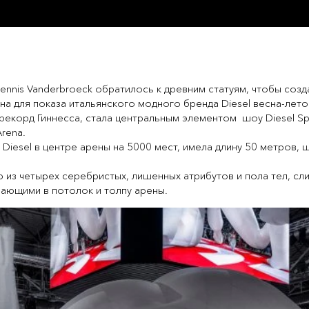
ennis Vanderbroeck обратилось к древним статуям, чтобы соз
на для показа итальянского модного бренда Diesel весна-лет
рекорд Гиннесса, стала центральным элементом шоу Diesel S
Arena.
 Diesel в центре арены на 5000 мест, имела длину 50 метров, 
 из четырех серебристых, лишенных атрибутов и пола тел, сли
ающими в потолок и толпу арены.