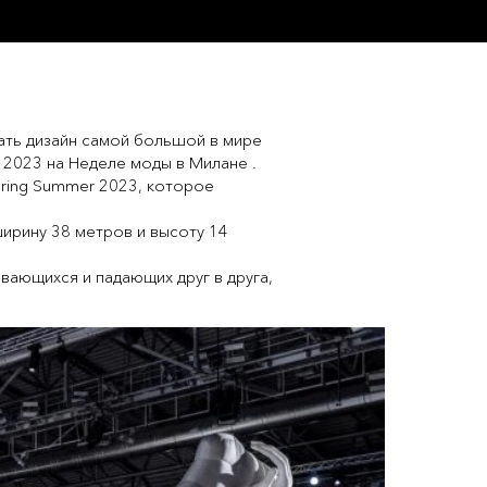
дать дизайн самой большой в мире
о 2023 на Неделе моды в Милане .
pring Summer 2023, которое
ширину 38 метров и высоту 14
вающихся и падающих друг в друга,