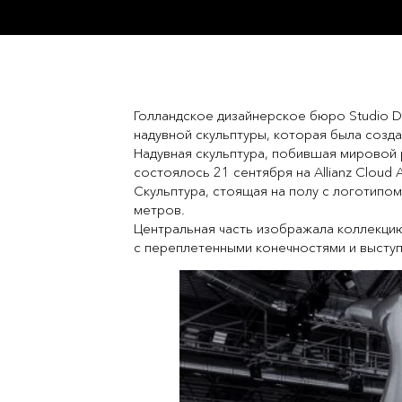
Голландское дизайнерское бюро Studio D
надувной скульптуры, которая была созда
Надувная скульптура, побившая мировой 
состоялось 21 сентября на Allianz Cloud 
Скульптура, стоящая на полу с логотипом
метров.
Центральная часть изображала коллекцию
с переплетенными конечностями и выступ