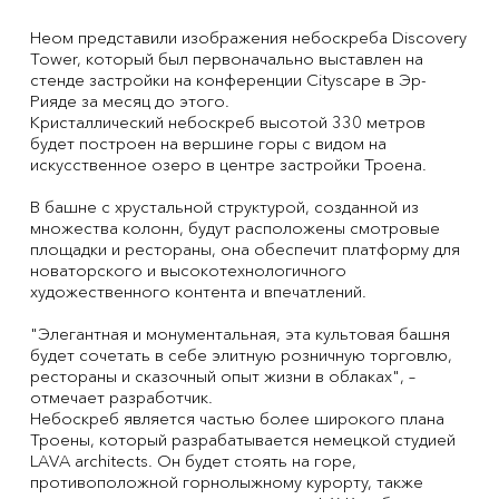
Неом представили изображения небоскреба Discovery
Tower, который был первоначально выставлен на
стенде застройки на конференции Cityscape в Эр-
Рияде за месяц до этого.
Кристаллический небоскреб высотой 330 метров
будет построен на вершине горы с видом на
искусственное озеро в центре застройки Троена.
В башне с хрустальной структурой, созданной из
множества колонн, будут расположены смотровые
площадки и рестораны, она обеспечит платформу для
новаторского и высокотехнологичного
художественного контента и впечатлений.
"Элегантная и монументальная, эта культовая башня
будет сочетать в себе элитную розничную торговлю,
рестораны и сказочный опыт жизни в облаках", –
отмечает разработчик.
Небоскреб является частью более широкого плана
Троены, который разрабатывается немецкой студией
LAVA architects. Он будет стоять на горе,
противоположной горнолыжному курорту, также