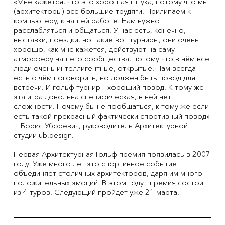
«Мне кажется, что это хорошая штука, потому что мы
(архитекторы) все большие трудяги. Прилипаем к
компьютеру, к нашей работе. Нам нужно
расслабляться и общаться. У нас есть, конечно,
выставки, поездки, но такие вот турниры, они очень
хорошо, как мне кажется, действуют на саму
атмосферу нашего сообщества, потому что в нём все
люди очень интеллигентные, открытые. Нам всегда
есть о чём поговорить, но должен быть повод для
встречи. И гольф турнир – хороший повод. К тому же
эта игра довольна специфическая, в ней нет
сложности. Почему бы не пообщаться, к тому же если
есть такой прекрасный фактически спортивный повод»
− Борис Уборевич, руководитель Архитектурной
студии ub.design.
Первая Архитектурная Гольф премия появилась в 2007
году. Уже много лет это спортивное событие
объединяет столичных архитекторов, даря им много
положительных эмоций. В этом году премия состоит
из 4 туров. Следующий пройдёт уже 21 марта.