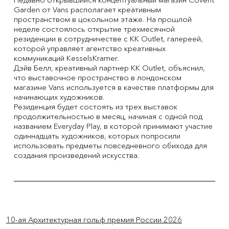
Garden от Vans располагает креативным
пространством в цокольном этаже. На прошлой
неделе состоялось открытие трехмесячной
резиденции в сотрудничестве с KK Outlet, галереей,
которой управляет агентство креативных
коммуникаций KesselsKramer.
Дэйв Белл, креативный партнер KK Outlet, объяснил,
что выставочное пространство в лондонском
магазине Vans используется в качестве платформы для
начинающих художников.
Резиденция будет состоять из трех выставок
продолжительностью в месяц, начиная с одной под
названием Everyday Play, в которой принимают участие
одиннадцать художников, которых попросили
использовать предметы повседневного обихода для
создания произведений искусства.
Previous Item
Next Item
10-ая Архитектурная гольф премия России 2026