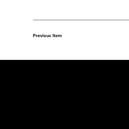
Previous Item
L'OFFICIE