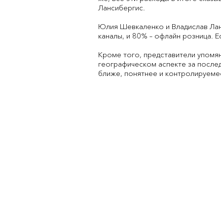
Лансибергис.
Юлия Шевкаленко и Владислав Лан
каналы, и 80% – офлайн розница. 
Кроме того, представители упомян
географическом аспекте за послед
ближе, понятнее и контролируеме