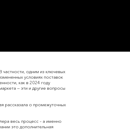
 частности, одним из ключевых
 измененных условиях поставок
нности, как в 2024 году
аркета — эти и другие вопросы
ая рассказала о промежуточных
лера весь процесс – а именно
мпании это дополнительная