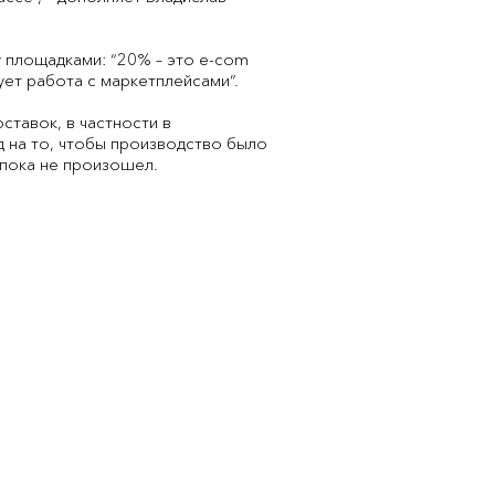
 площадками: “20% – это e-com
ует работа с маркетплейсами”.
ставок, в частности в
д на то, чтобы производство было
 пока не произошел.