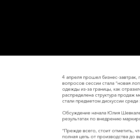
4 апреля прошел бизнес-завтрак,
вопросов сессии стала “новая лог
одежды из-за границы, как отрази
распределена структура продаж м
стали предметом дискуссии среди 
Обсуждение начала Юлия Шевкален
результатах по внедрению маркир
“Прежде всего, стоит отметить, ч
полная цепь от производства до в