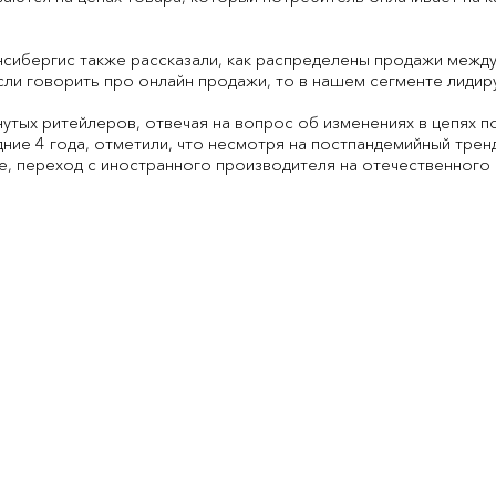
сибергис также рассказали, как распределены продажи между
Если говорить про онлайн продажи, то в нашем сегменте лидир
утых ритейлеров, отвечая на вопрос об изменениях в цепях по
ние 4 года, отметили, что несмотря на постпандемийный трен
е, переход с иностранного производителя на отечественного