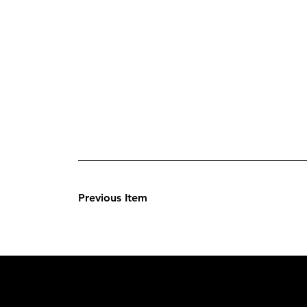
Previous Item
L'OFFICIE