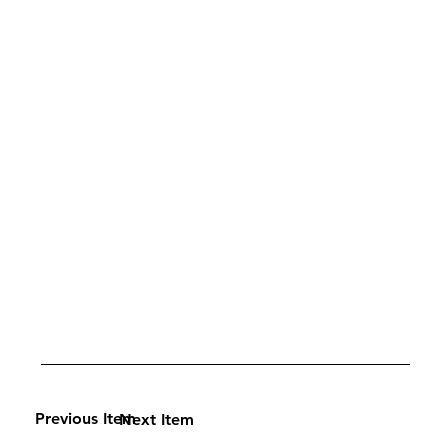
Previous Item
Next Item