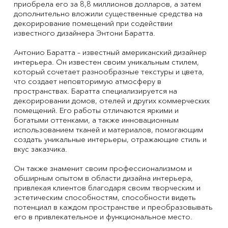
приобрела его за 8,8 миллионов долларов, а затем
дополнительно вложили существенные средства на
декорирование помещений при содействии
известного дизайнера Энтони Баратта.
Антонио Баратта – известный американский дизайнер
интерьера. Он известен своим уникальным стилем,
который сочетает разнообразные текстуры и цвета,
что создает неповторимую атмосферу в
пространствах. Баратта специализируется на
декорировании домов, отелей и других коммерческих
помещений. Его работы отличаются яркими и
богатыми оттенками, а также инновационным
использованием тканей и материалов, помогающим
создать уникальные интерьеры, отражающие стиль и
вкус заказчика.
Он также знаменит своим профессионализмом и
обширным опытом в области дизайна интерьера,
привлекая клиентов благодаря своим творческим и
эстетическим способностям, способности видеть
потенциал в каждом пространстве и преобразовывать
его в привлекательное и функциональное место.