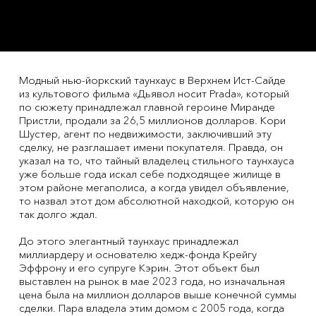
Модный нью-йоркский таунхаус в Верхнем Ист-Сайде
из культового фильма «Дьявол носит Prada», который
по сюжету принадлежал главной героине Миранде
Пристли, продали за 26,5 миллионов долларов. Кори
Шустер, агент по недвижимости, заключивший эту
сделку, не разглашает имени покупателя. Правда, он
указал на то, что тайный владелец стильного таунхауса
уже больше года искал себе подходящее жилище в
этом районе мегаполиса, а когда увидел объявление,
то назвал этот дом абсолютной находкой, которую он
так долго ждал.
До этого элегантный таунхаус принадлежал
миллиардеру и основателю хедж-фонда Крейгу
Эффрону и его супруге Кэрин. Этот объект был
выставлен на рынок в мае 2023 года, но изначальная
цена была на миллион долларов выше конечной суммы
сделки. Пара владела этим домом с 2005 года, когда