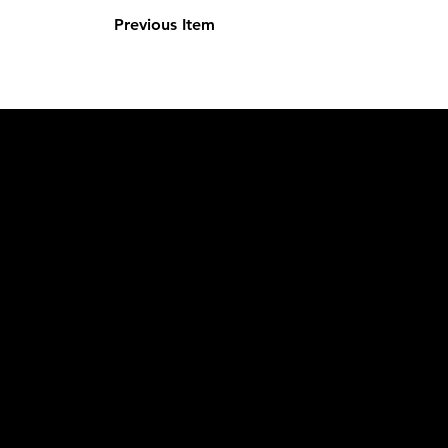
Previous Item
L'OFFICIE