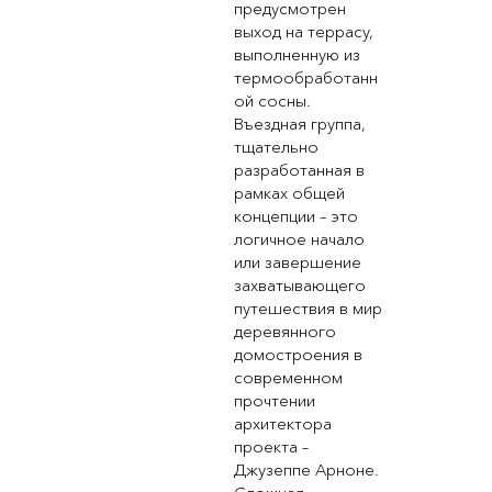
предусмотрен
выход на террасу,
выполненную из
термообработанн
ой сосны.
Въездная группа,
тщательно
разработанная в
рамках общей
концепции – это
логичное начало
или завершение
захватывающего
путешествия в мир
деревянного
домостроения в
современном
прочтении
архитектора
проекта –
Джузеппе Арноне.