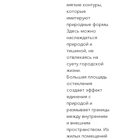
мягкие контуры,
которые
имитируют
природные формы.
Здесь можно
наслаждаться
природой и
тишиной, не
отвлекаясь на
суету городской
жизни.
Большая площадь
остекления
создает эффект
единения с
природой и
размывает границы
между внутренним
и внешним
пространством. Из
жилых помещений