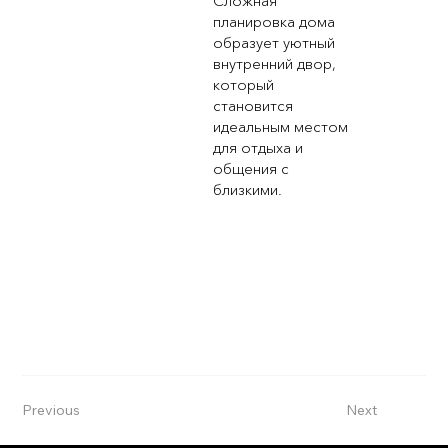
Сложная
планировка дома
образует уютный
внутренний двор,
который
становится
идеальным местом
для отдыха и
общения с
близкими.
Previous
Next