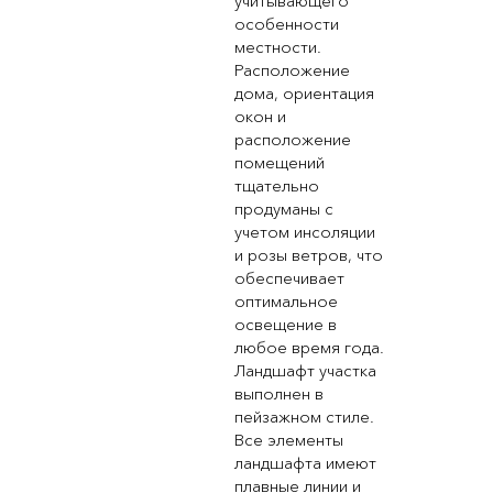
учитывающего
особенности
местности.
Расположение
дома, ориентация
окон и
расположение
помещений
тщательно
продуманы с
учетом инсоляции
и розы ветров, что
обеспечивает
оптимальное
освещение в
любое время года.
Ландшафт участка
выполнен в
пейзажном стиле.
Все элементы
ландшафта имеют
плавные линии и