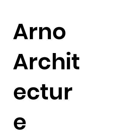
Arno
Archit
ectur
e