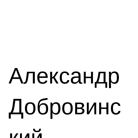
Александр
Добровинс
кий