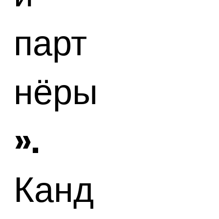
парт
нёры
».
Канд