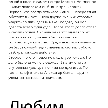
одной школе, в самом центре Москвы. Но главное
— каким человеком он был на тренировках.
Первое, что всегда отличало Сашу, — невероятная
обстоятельность. Пока другие ученики старались
ударить по пять-десять мячей подряд, он мог
сделать всего один удар. После этого долго стоял
и анализировал. Сначала меня это удивляло, но
потом я понял: для него было важно не
количество, а качество. Среди всех моих учеников
он был, пожалуй, единственным, кто так глубоко
разбирал каждое действие.
Второе — его отношение к культуре гольфа. Но
дело было даже не в одежде. За этим стояла
внутренняя культура, понимание духа игры. По
части гольф-этикета Александр был для других
учеников настоящим примером.
Любим