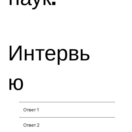
Интервь
ю
Ответ 1
Ответ 2