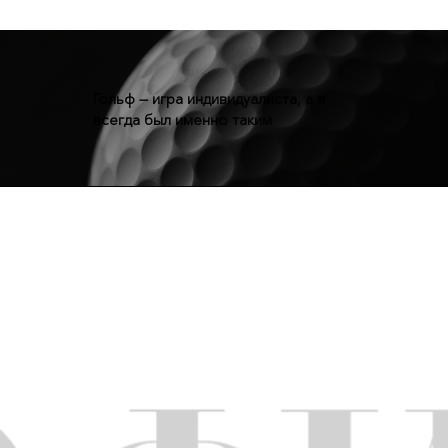
Гольф — игра индивидуалиста, а я
всегда был именно таким