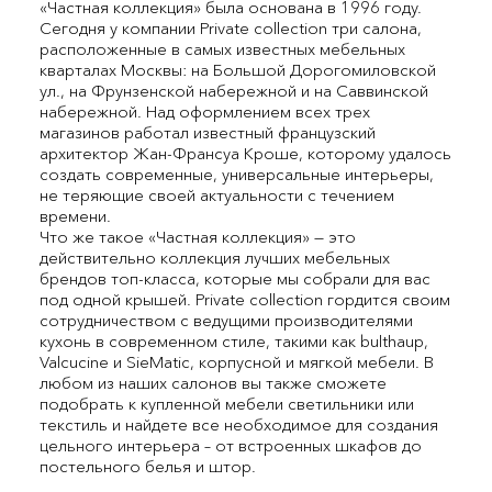
«Частная коллекция» была основана в 1996 году.
Сегодня у компании Private collection три салона,
расположенные в самых известных мебельных
кварталах Москвы: на Большой Дорогомиловской
ул., на Фрунзенской набережной и на Саввинской
набережной. Над оформлением всех трех
магазинов работал известный французский
архитектор Жан-Франсуа Кроше, которому удалось
создать современные, универсальные интерьеры,
не теряющие своей актуальности с течением
времени.
Что же такое «Частная коллекция» — это
действительно коллекция лучших мебельных
брендов топ-класса, которые мы собрали для вас
под одной крышей. Private collection гордится своим
сотрудничеством с ведущими производителями
кухонь в современном стиле, такими как bulthaup,
Valcucine и SieMatic, корпусной и мягкой мебели. В
любом из наших салонов вы также сможете
подобрать к купленной мебели светильники или
текстиль и найдете все необходимое для создания
цельного интерьера – от встроенных шкафов до
постельного белья и штор.