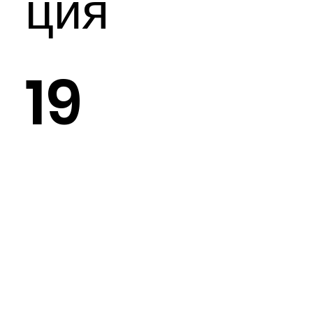
ция
19