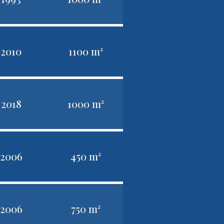
2010
1100 m²
2018
1000 m²
2006
450 m²
2006
750 m²