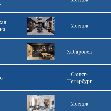
А
кая
Москва
ка
Хабаровск
Санкт-
46
Петербург
m
Москва