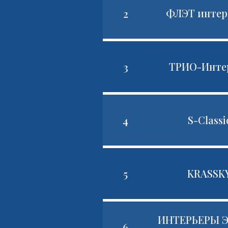
2
ФЛЭТ интер
3
ТРИО-Инте
4
S-Classi
5
KRASSK
ИНТЕРЬЕРЫ 
6