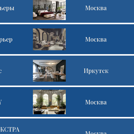
ьеры
Москва
рьер
Москва
c
Иркутск
Y
Москва
ЭКСТРА
Москва