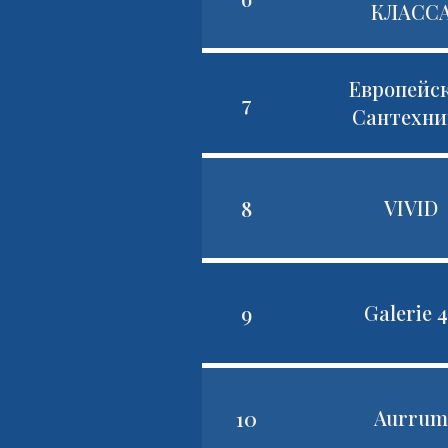
КЛАСС
Европейс
7
Сантехни
8
VIVID
9
Galerie 
10
Aurru