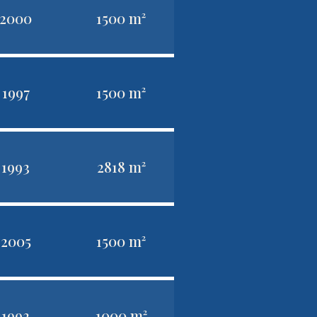
2000
1500 m²
1997
1500 m²
1993
2818 m²
2005
1500 m²
1993
1000 m²