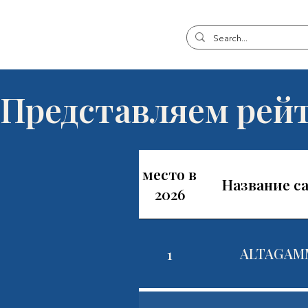
Представляем ре
место в
Название с
2026
1
ALTAGAM