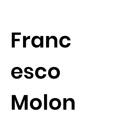
Franc
esco
Molon