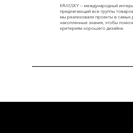
KRASSKY — международный интерь
предлагающий все группы товаров
мы реализовали проекты в самых 
накопленные знания, чтобы помо
критериям хорошего дизайна.
L'OFFICIE