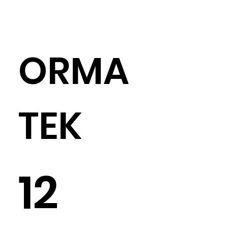
ORMA
TEK
12