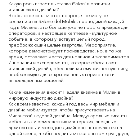
Какую роль играет выставка iSaloni в развитии
итальянского дизайна?
Чтобы ответить на этот вопрос, я не могу не
сослаться на Salone del Mobile, проводимый каждый
год в Милане: это больше уже не просто ярмарка для
операторов, а настоящее kermesse - культурное
событие, в котором участвует целый город,
преображающий целые кварталы. Мероприятие,
которое демонстрирует производства, но, в то же
время, оставляет место для новинок и экспериментов.
Инновации и эксперименты, которые обогащают
итальянский дизайн, обеспечивая ему жизненную силу,
необходимую для открытия новых горизонтов и
инновационных решений.
Какие изменения вносит Неделя дизайна в Милан в
мировую индустрию дизайна?
Как всем известно, каждый год весь мир мебели и
дизайна мобилизуется, чтобы присутствовать на
Миланской неделей дизайна. Международные гиганты
мебельных и ремесленных мастерских, звездные
архитекторы и молодые дизайнеры встречаются на
одной сцене, чтобы подпитываться опытом друг друга,