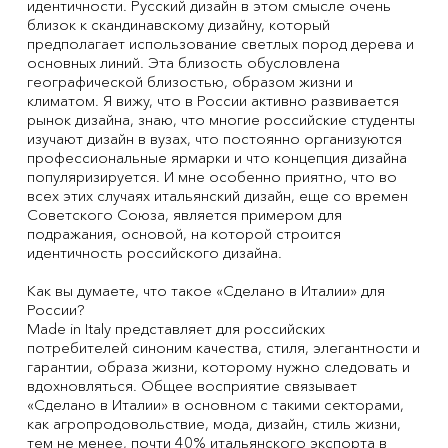
идентичности. Русский дизайн в этом смысле очень
близок к скандинавскому дизайну, который
предполагает использование светлых пород дерева и
основных линий. Эта близость обусловлена
географической близостью, образом жизни и
климатом. Я вижу, что в России активно развивается
рынок дизайна, знаю, что многие российские студенты
изучают дизайн в вузах, что постоянно организуются
профессиональные ярмарки и что концепция дизайна
популяризируется. И мне особенно приятно, что во
всех этих случаях итальянский дизайн, еще со времен
Советского Союза, является примером для
подражания, основой, на которой строится
идентичность российского дизайна.
Как вы думаете, что такое «Сделано в Италии» для
России?
Made in Italy представляет для российских
потребителей синоним качества, стиля, элегантности и
гарантии, образа жизни, которому нужно следовать и
вдохновляться. Общее восприятие связывает
«Сделано в Италии» в основном с такими секторами,
как агропродовольствие, мода, дизайн, стиль жизни,
тем не менее, почти 40% итальянского экспорта в