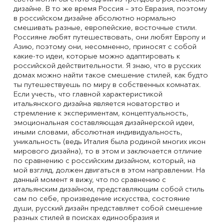
дизайне. В то же время Россия – это Евразия, поэтому
в российском дизайне абсолютно нормально
смешивать разные, европейские, восточные стили.
Россияне любят путешествовать, они любят Европу и
Азию, поэтому они, несомненно, приносят с собой
какие-то идеи, которые можно адаптировать к
российской действительности. Я знаю, что в русских
домах можно найти такое смешение стилей, как будто
ты путешествуешь по миру в собственных комнатах.
Если учесть, что главной характеристикой
итальянского дизайна является новаторство и
стремление к экспериментам, концептуальность,
эмоциональная составляющая дизайнерской идеи,
иными словами, абсолютная индивидуальность,
уникальность (ведь Италия была родиной многих икон
мирового дизайна), то в этом и заключается отличие
по сравнению с российским дизайном, который, на
мой взгляд, должен двигаться в этом направлении. На
данный момент я вижу, что по сравнению с
итальянским дизайном, представляющим собой стиль
сам по себе, произведение искусства, состояние
души, русский дизайн представляет собой смешение
разных стилей в поисках единообразия и