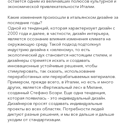
остается одним из величайших полюсов культурной и
экономической привлекательности Италии.
Какие изменения произошли в итальянском дизайне за
последние годы?
Одной из тенденций, которая характеризует дизайн с
2000 года и далее, в частности, дизайн интерьера,
является осознание влияния изменения климата на
окружающую среду. Такой подход подтолкнул
индустрию дизайна к «зеленому», то есть
экологический дух становится настоящим стилем, и
дизайнеры стремятся искать и создавать
инновационные устойчивые решения, чтобы
стимулировать, так сказать, использование
переработанных или перерабатываемых материалов.
Примером, прежде всего, в Италии, но есть и много
других, является «Вертикальный лес» в Милане,
созданный Стефано Боэри. Еще одна тенденция,
которая появилась - это индивидуальный дизайн.
Дизайнеров просят создавать индивидуальные
проекты во всех областях. Потребности людей
диктуют разные решения, и мы все дальше и дальше
уходим от стандартизации.