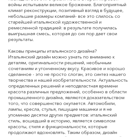
войны испытывали великое брожение. Благоприятный
климат реконструкции, позитивный взгляд в будущее,
небольшие размеры компаний- все это слилось со
старейшей итальянской художественной и
ремесленной традицией: в результате получилась
выигрышная смесь, которая до сих пор дает свои
результаты.
Каковы принципы итальянского дизайна?
Итальянский дизайн можно узнать по вниманию к
деталям, оригинальности решений, необычным
сочетаниям и утонченному вкусу. Красивое и хорошо
сделанное - это не просто слоган, это синтез нашего
творчества и нашей изобретательности. Актуальность
определенных решений и неподвластная времени
красота различных предложений, особенно в области
промышленного дизайна, являются доказательством
того, что совершенство окупается. Автомобили,
лампы, кресла, стулья, пишущие машинки и я не
упоминаю десятки других предметов: итальянский
стиль, вошедший в историю, является символом
красоты, стиля и функциональности, которые
продолжают вдохновлять. Таким образом, дизайн