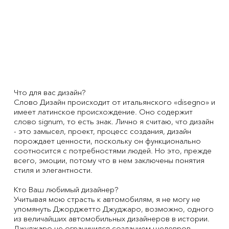
Что для вас дизайн?
Слово Дизайн происходит от итальянского «disegno» и
имеет латинское происхождение. Оно содержит
слово signum, то есть знак. Лично я считаю, что дизайн
- это замысел, проект, процесс создания, дизайн
порождает ценности, поскольку он функционально
соотносится с потребностями людей. Но это, прежде
всего, эмоции, потому что в нем заключены понятия
стиля и элегантности.
Кто Ваш любимый дизайнер?
Учитывая мою страсть к автомобилям, я не могу не
упомянуть Джорджетто Джуджаро, возможно, одного
из величайших автомобильных дизайнеров в истории.
Джуджаро не ограничился созданием шедевров