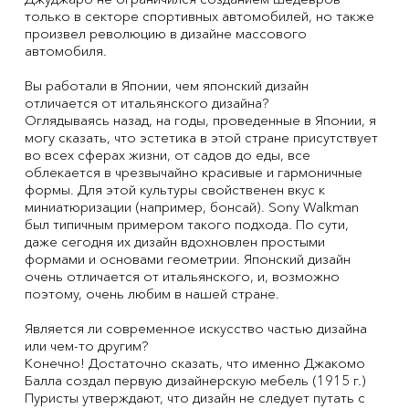
только в секторе спортивных автомобилей, но также
произвел революцию в дизайне массового
автомобиля.
Вы работали в Японии, чем японский дизайн
отличается от итальянского дизайна?
Оглядываясь назад, на годы, проведенные в Японии, я
могу сказать, что эстетика в этой стране присутствует
во всех сферах жизни, от садов до еды, все
облекается в чрезвычайно красивые и гармоничные
формы. Для этой культуры свойственен вкус к
миниатюризации (например, бонсай). Sony Walkman
был типичным примером такого подхода. По сути,
даже сегодня их дизайн вдохновлен простыми
формами и основами геометрии. Японский дизайн
очень отличается от итальянского, и, возможно
поэтому, очень любим в нашей стране.
Является ли современное искусство частью дизайна
или чем-то другим?
Конечно! Достаточно сказать, что именно Джакомо
Балла создал первую дизайнерскую мебель (1915 г.)
Пуристы утверждают, что дизайн не следует путать с