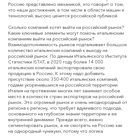
Россию представлено механикой, это говорит о том,
что наши достижения, в том числе в области машин и
технологий, высоко ценится российской публикой.
Сколько компаний хотят выйти на российский рынок?
Какие ключевые элементы могут помочь итальянским
компаниям выйти на российский рынок?
Взаимодополняемость рынков подталкивает большое
количество итальянских компаний к выходу на
российский рынок. По данным Итальянского Института
Статистики ISTAT, в 2020 году более 14 000
итальянских компаний экспортировали свою
продукцию в Россию; К этому надо добавить
присутствие около 350-400 итальянских компаний,
годами укоренившихся на российской территории.
Италия на протяжении многих лет занимает особое
место в контексте стран-экспортеров на российский
рынок. Это огромный рынок и очень неоднородный от
региона к региону, что требует вдумчивого подхода,
основанного на глубоком знании территории и ее
внутренней динамики. Прежде всего, важно
сегментировать рынок, а не смотреть на Россию как
на однородный «уникум», потому что логика