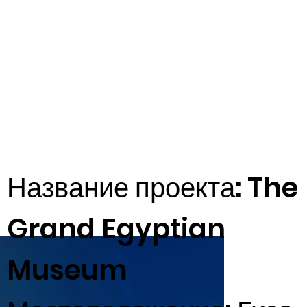
Название проекта: The
Grand Egyptian
Museum