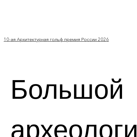
Войти
10-ая Архитектурная гольф премия России 2026
Большой
археологи