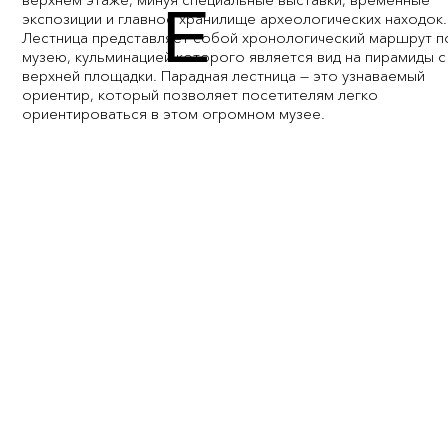
Е
экспозиции и главное хранилище археологических находок.
Лестница представляет собой хронологический маршрут п
музею, кульминацией которого является вид на пирамиды с
верхней площадки. Парадная лестница — это узнаваемый
ориентир, который позволяет посетителям легко
ориентироваться в этом огромном музее.