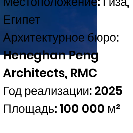
Местоположение: Гиза,
Египет
Архитектурное бюро:
Heneghan Peng
Architects, RMC
Год реализации: 2025
Площадь: 100 000 м²
Фото: Иван Баан