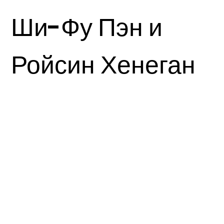
Ши-Фу Пэн и
Ройсин Хенеган