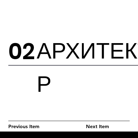
АРХИТЕ
02
Р
Previous Item
Next Item