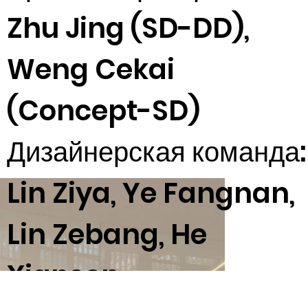
Zhu Jing (SD-DD),
Weng Cekai
(Concept-SD)
Дизайнерская команда:
Lin Ziya, Ye Fangnan,
Lin Zebang, He
Xiansen