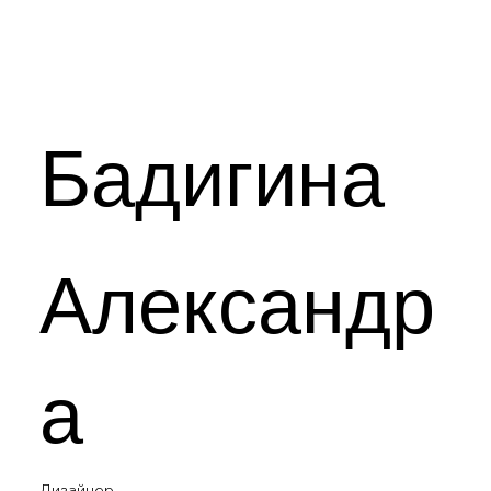
Бадигина
Александр
а
Дизайнер