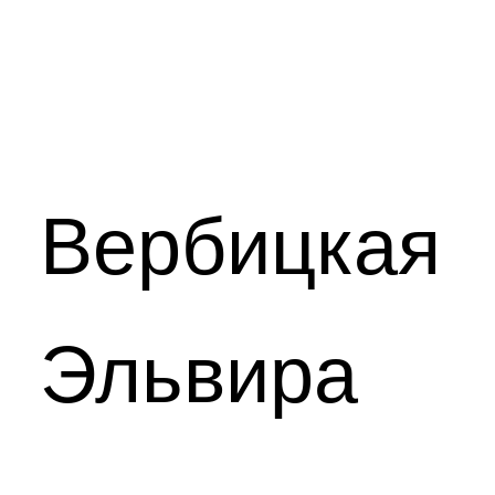
Вербицкая
Эльвира