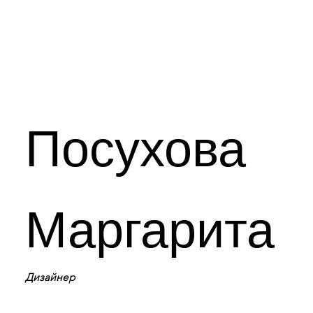
Посухова
Маргарита
Дизайнер