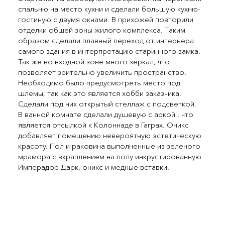
спальню на место кухни и сделали большую кухню-
гостиную с двумя окнами. В прихожей повторили
отделки общей зоны жилого комплекса. Таким
образом сделали плавный переход от интерьера
самого здания в интерпретацию старинного замка.
Так же во входной зоне много зеркал, что
позволяет зрительно увеличить пространство.
Необходимо было предусмотреть место под
шлемы, так как это является хобби заказчика.
Сделали под них открытый стеллаж с подсветкой.
В ванной комнате сделали душевую с аркой , что
является отсылкой к Колоннаде в Гаграх. Оникс
добавляет помещению невероятную эстетическую
красоту. Пол и раковина выполненные из зеленого
мрамора с вкраплением на полу инкрустированную
Имперадор Дарк, оникс и медные вставки.