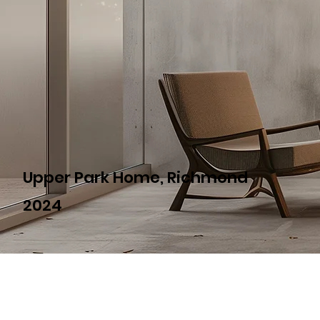
Upper Park Home, Richmond
2024