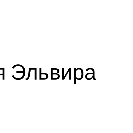
я Эльвира