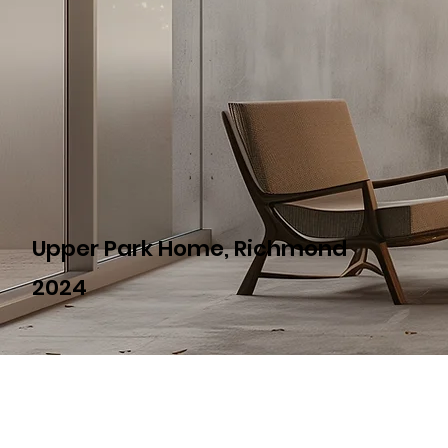
Upper Park Home, Richmond
2024