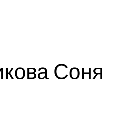
кова Соня