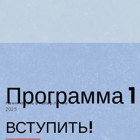
Программа 1
Начни играть в гольф летом
2025
ВСТУПИТЬ!