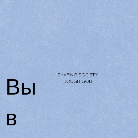
Вы
SHAPING SOCIETY
THROUGH GOLF
в