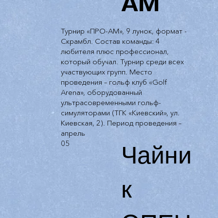
AM
Турнир «ПРО-АМ», 9 лунок, формат -
Скрамбл. Состав команды: 4
любителя плюс профессионал,
который обучал. Турнир среди всех
участвующих групп. Место
проведения – гольф клуб «Golf
Arena», оборудованный
ультрасовременными гольф-
симуляторами (ТГК «Киевский», ул.
Киевская, 2). Период проведения –
апрель
Чайни
05
к