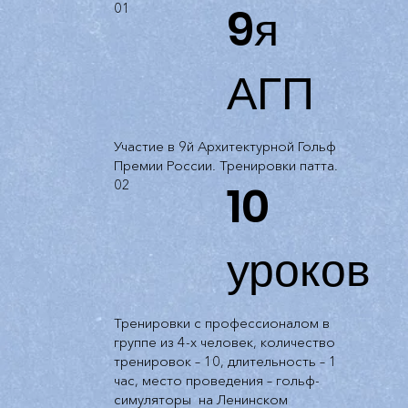
9я
01
АГП
Участие в 9й Архитектурной Гольф
Премии России. Тренировки патта.
10
02
уроков
Тренировки с профессионалом в
группе из 4-х человек, количество
тренировок – 10, длительность – 1
час, место проведения – гольф-
симуляторы на Ленинском