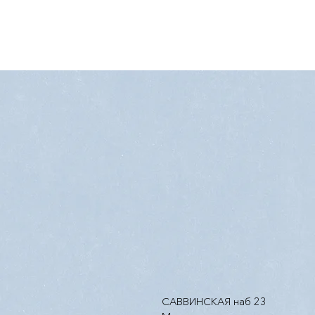
САВВИНСКАЯ наб 23