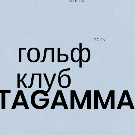
Москва
гольф
2025
клуб
LTAGAMMA