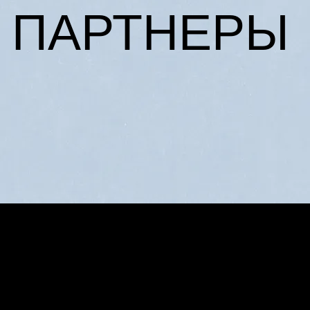
ПАРТНЕРЫ
L'OFFICIEL
рекламный отдел –
adv@lofficiel.pro
редакция LOFFICIEL о Моде –
editorial.team@lofficiel.pro
редакция LOFFICIEL о Дизайн –
editorial.team@lofficiel.pro