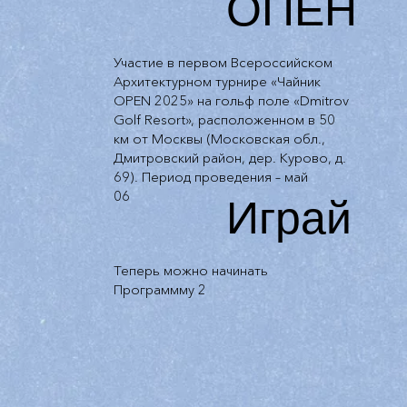
ОПЕН
Участие в первом Всероссийском
Архитектурном турнире «Чайник
OPEN 2025» на гольф поле «Dmitrov
Golf Resort», расположенном в 50
км от Москвы (Московская обл.,
Дмитровский район, дер. Курово, д.
69). Период проведения – май
Играй
06
Теперь можно начинать
Программму 2